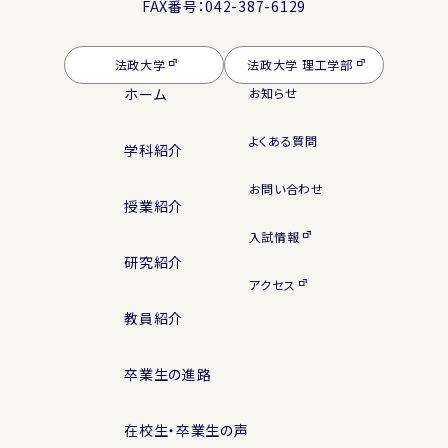
FAX番号：042-387-6129
法政大学
法政大学 理工学部
ホーム
お知らせ
よくある質問
学科紹介
お問い合わせ
授業紹介
入試情報
研究紹介
アクセス
教員紹介
卒業生の進路
在校生・卒業生の声