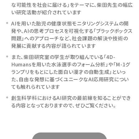
な可能性を社会に届ける」をテーマに、柴田先生の幅広
い研究活動が紹介されています
AIを用いた胎児の健康状態モニタリングシステムの開
発や、AIの思考プロセスを可視化する「ブラックボックス
問題」へのアプローチなど、社会課題の解決や技術の
発展に貢献する内容が語られています
また、柴田研究室の学生が取り組んでいる「4D-
Humansを用いた水泳選手のフォーム分析」や「M-1グ
ランプリをもとにした面白い漫才の自動生成」といっ
た、自由な発想に基づくユニークなAI応用研究につい
ても触れられています
創生科学科におけるAI研究の最前線を知ることができ
る内容となっておりますので、ぜひご覧ください。