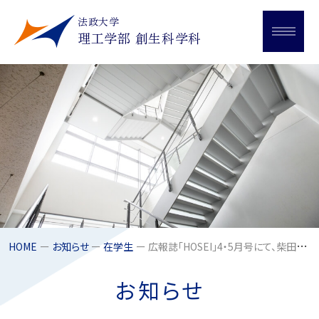
法政大学
理工学部 創生科学科
HOME
お知らせ
在学生
広報誌「HOSEI」4・5月号にて、柴田千尋准教授の研究が紹介されました
お知らせ