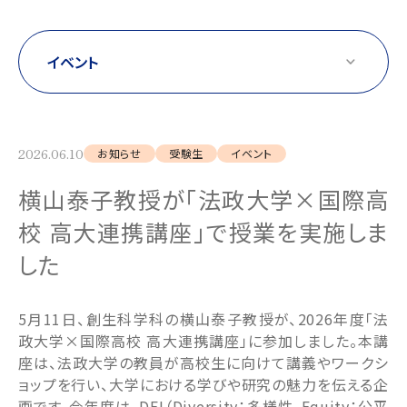
2026.06.10
お知らせ
受験生
イベント
横山泰子教授が「法政大学×国際高
校 高大連携講座」で授業を実施しま
した
5月11日、創生科学科の横山泰子教授が、2026年度「法
政大学×国際高校 高大連携講座」に参加しました。本講
座は、法政大学の教員が高校生に向けて講義やワークシ
ョップを行い、大学における学びや研究の魅力を伝える企
画です。今年度は、DEI（Diversity：多様性、Equity：公平