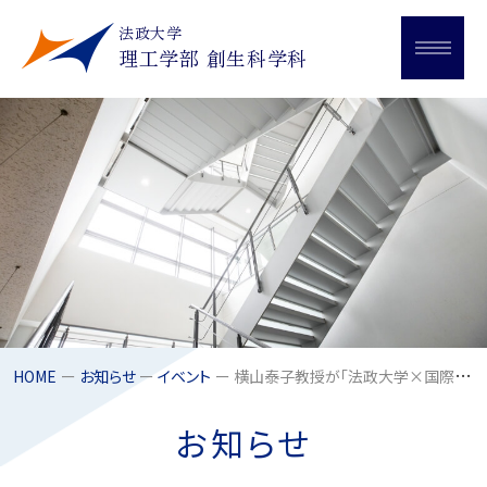
法政大学
理工学部 創生科学科
HOME
お知らせ
イベント
横山泰子教授が「法政大学×国際高校 高大連携講座」で授業を実施しました
お知らせ